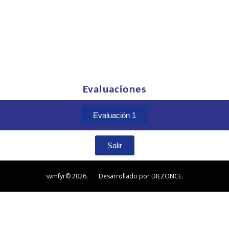
Evaluaciones
Evaluación 1
Salir
svmfyr© 2026. Desarrollado por DIEZONCE.