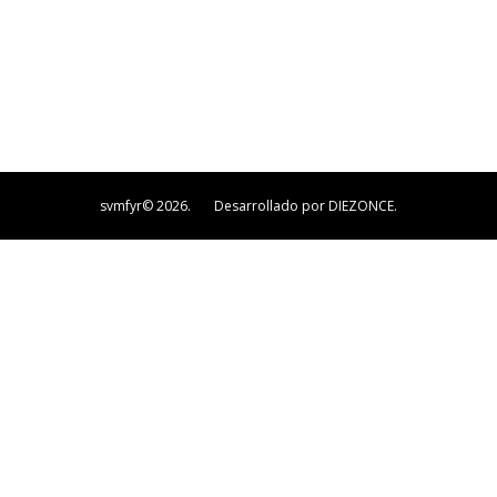
svmfyr© 2026. Desarrollado por DIEZONCE.