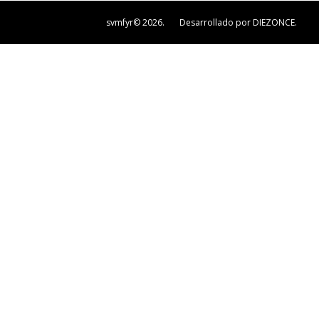
svmfyr© 2026. Desarrollado por DIEZONCE.