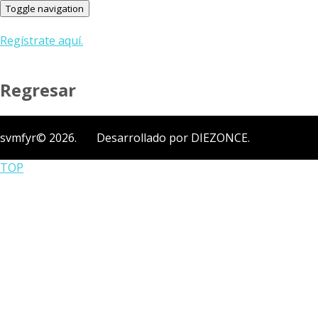
Toggle navigation
Regístrate aquí.
Regresar
svmfyr© 2026. Desarrollado por DIEZONCE.
TOP