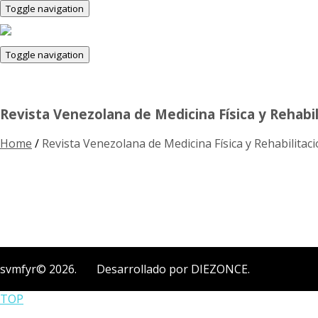
Toggle navigation
Toggle navigation
Revista Venezolana de Medicina Física y Rehabil
Home
/
Revista Venezolana de Medicina Física y Rehabilitaci
svmfyr© 2026. Desarrollado por DIEZONCE.
TOP