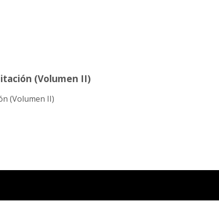
itación (Volumen II)
ón (Volumen II)