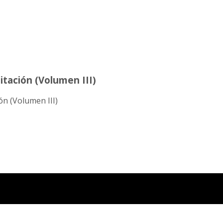
itación (Volumen III)
ón (Volumen III)