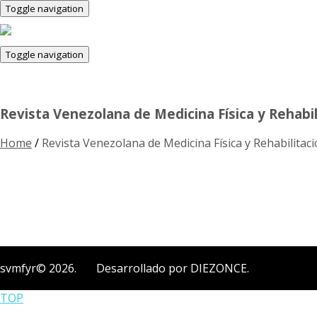
Toggle navigation
Toggle navigation
Revista Venezolana de Medicina Física y Rehabil
Home
/
Revista Venezolana de Medicina Física y Rehabilitaci
svmfyr© 2026. Desarrollado por DIEZONCE.
TOP