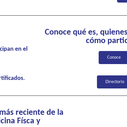
Conoce qué es, quiene
cómo parti
cipan en el
Conoce
tificados.
Directorio
más reciente de la
cina Físca y