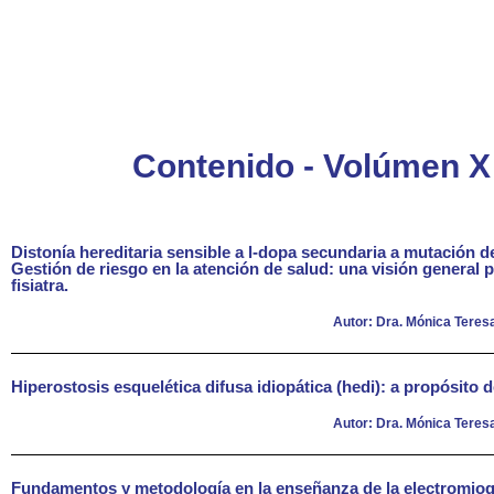
Contenido - Volúmen X
Distonía hereditaria sensible a l-dopa secundaria a mutación d
Gestión de riesgo en la atención de salud: una visión general 
fisiatra.
Autor: Dra. Mónica Teresa
Hiperostosis esquelética difusa idiopática (hedi): a propósito 
Autor: Dra. Mónica Teresa
Fundamentos y metodología en la enseñanza de la electromiog