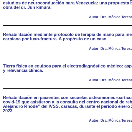
estudios de neuroconducción para Venezuela: una propuesta b
obra del dr. Jun kimura.
Autor: Dra. Mónica Teresa
Rehabilitación mediante protocolo de terapia de mano para ine
carpiana por luxo-fractura. A propósito de un caso.
Autor: Dra. Mónica Teresa
Tierra física en equipos para el electrodiagnóstico médico: as
y relevancia clínica.
Autor: Dra. Mónica Teresa
Rehabilitación en pacientes con secuelas osteomioneuroarticu
covid-19 que asistieron a la consulta del centro nacional de reh
Alejandro Rhode” del IVSS, caracas, durante el periodo enero
2023.
Autor: Dra. Mónica Teresa