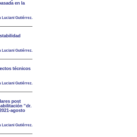
asada en la
 Luciani Gutiérrez.
stabilidad
 Luciani Gutiérrez.
pectos técnicos
 Luciani Gutiérrez.
lares post
abilitación “dr.
 2021-agosto
 Luciani Gutiérrez.