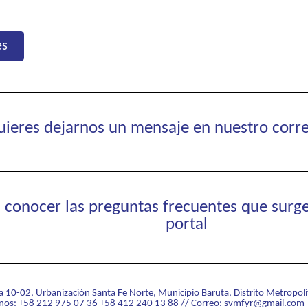
es
quieres dejarnos un mensaje en nuestro corr
s conocer las preguntas frecuentes que surge
portal
na 10-02, Urbanización Santa Fe Norte, Municipio Baruta, Distrito Metropol
fonos: +58 212 975 07 36 +58 412 240 13 88 // Correo: svmfyr@gmail.com