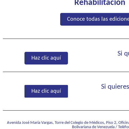
Rehabilitación
Conoce todas las edicion
Si 
Haz clic aquí
Si quiere
Haz clic aquí
Avenida José María Vargas, Torre del Colegio de Médicos, Piso 2, Ofici
Bolivariana de Venezuela / Telé