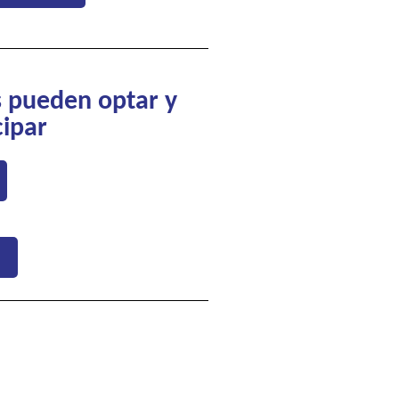
s pueden optar y
cipar