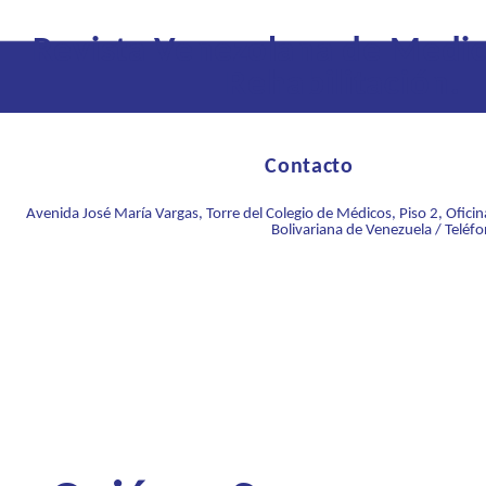
Revista Venezolana de Medici
Rehabilitación.
Contacto
Avenida José María Vargas, Torre del Colegio de Médicos, Piso 2, Ofici
Bolivariana de Venezuela / Telé