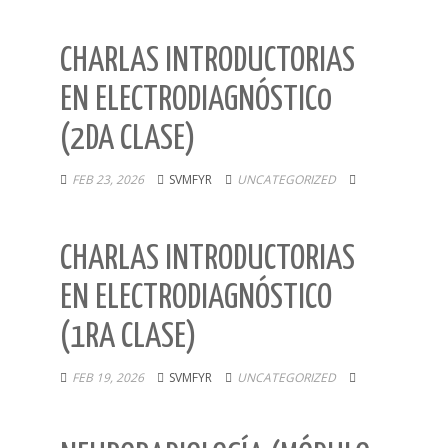
CHARLAS INTRODUCTORIAS
EN ELECTRODIAGNÓSTIC0
(2DA CLASE)
FEB 23, 2026
SVMFYR
UNCATEGORIZED
CHARLAS INTRODUCTORIAS
EN ELECTRODIAGNÓSTICO
(1RA CLASE)
FEB 19, 2026
SVMFYR
UNCATEGORIZED