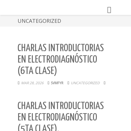
Toggle
navigation
UNCATEGORIZED
CHARLAS INTRODUCTORIAS
EN ELECTRODIAGNÓSTICO
(6TA CLASE)
MAR 28, 2026
SVMFYR
UNCATEGORIZED
CHARLAS INTRODUCTORIAS
EN ELECTRODIAGNÓSTICO
(5TA CLASE).